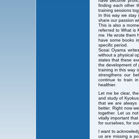
have become profici
finding each other t
training sessions tog
In this way we stay 
share our passion wi
This is also a mome
referred to What is
me. He wrote them hal
have some books in 
specific period.
Sosai Oyama writes 
without a physical o
states that these ex
the development of 
training in this way 
strengthens our bel
continue to train 
healthier.
Let me be clear, the
and study of Kyokush
that we are always 
better. Right now we 
together. Let us not
vitally important tha
for ourselves, for ou
I want to acknowled
us are missing a po