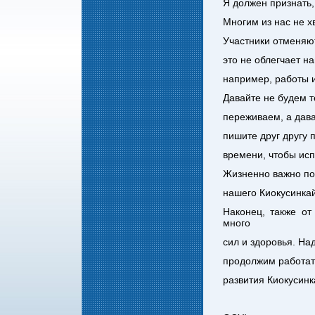
Я должен признать,
Многим из нас не х
Участники отменяют
это не облегчает н
например, работы и
Давайте не будем т
переживаем, а дава
пишите друг другу 
времени, чтобы испы
Жизненно важно под
нашего Киокусинка
Наконец, также о
много
сил и здоровья. На
продолжим работать
развития Киокусинк