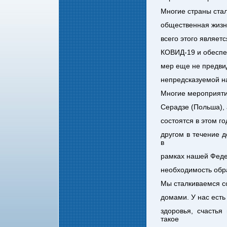
Многие страны стал
общественная жизн
всего этого являе
КОВИД-19 и обеспеч
мер еще не предвид
непредсказуемой н
Многие мероприяти
Серадзе (Польша), 
состоятся в этом го
другом в течение д
в
рамках нашей Федер
необходимость обра
Мы сталкиваемся с
домами. У нас есть
здоровья, счастья
такое