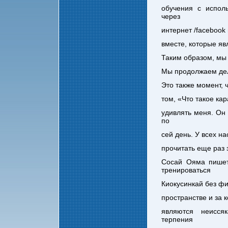
обучения с испол
через
интернет /facebook
вместе, которые яв
Таким образом, мы 
Мы продолжаем дел
Это также момент, 
том, «Что такое ка
удивлять меня. Он 
по
сей день. У всех на
прочитать еще раз 
Сосай Ояма пишет 
тренироваться
Киокусинкай без фи
пространстве и за 
являются неисся
терпения