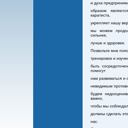
и духа предпринима
образом являютс
каратиста,
укрепляет нашу вер
мы можем продол
сильнее,
лучше и здоровее.
Позвольте мне пояс
тренировок и изуче
быть сосредоточе
помогут
нам развиваться и 
невидимым противни
будем недооценив
важно,
чтобы мы соблюдал
должны сделать это
нас.