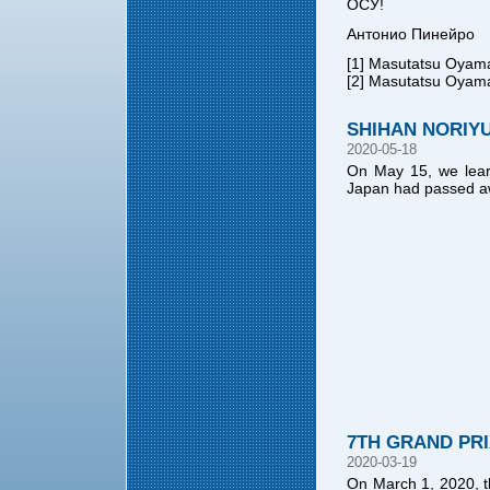
ОСУ!
Антонио Пинейро
[1] Masutatsu Oyama
[2] Masutatsu Oyama
SHIHAN NORIY
2020-05-18
On May 15, we lear
Japan had passed a
7TH GRAND PRI
2020-03-19
On March 1, 2020, 